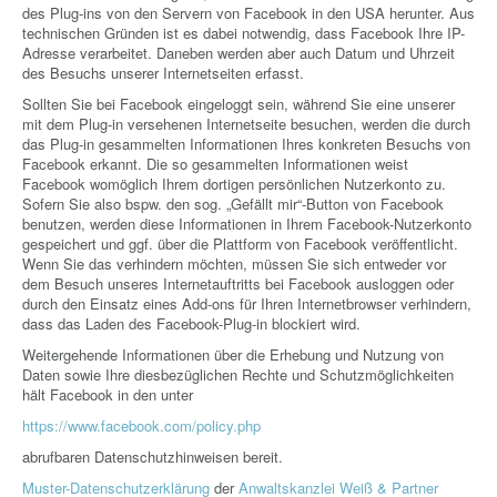
des Plug-ins von den Servern von Facebook in den USA herunter. Aus
technischen Gründen ist es dabei notwendig, dass Facebook Ihre IP-
Adresse verarbeitet. Daneben werden aber auch Datum und Uhrzeit
des Besuchs unserer Internetseiten erfasst.
Sollten Sie bei Facebook eingeloggt sein, während Sie eine unserer
mit dem Plug-in versehenen Internetseite besuchen, werden die durch
das Plug-in gesammelten Informationen Ihres konkreten Besuchs von
Facebook erkannt. Die so gesammelten Informationen weist
Facebook womöglich Ihrem dortigen persönlichen Nutzerkonto zu.
Sofern Sie also bspw. den sog. „Gefällt mir“-Button von Facebook
benutzen, werden diese Informationen in Ihrem Facebook-Nutzerkonto
gespeichert und ggf. über die Plattform von Facebook veröffentlicht.
Wenn Sie das verhindern möchten, müssen Sie sich entweder vor
dem Besuch unseres Internetauftritts bei Facebook ausloggen oder
durch den Einsatz eines Add-ons für Ihren Internetbrowser verhindern,
dass das Laden des Facebook-Plug-in blockiert wird.
Weitergehende Informationen über die Erhebung und Nutzung von
Daten sowie Ihre diesbezüglichen Rechte und Schutzmöglichkeiten
hält Facebook in den unter
https://www.facebook.com/policy.php
abrufbaren Datenschutzhinweisen bereit.
Muster-Datenschutzerklärung
der
Anwaltskanzlei Weiß & Partner