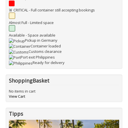
🚨 CRITICAL - Full container still accepting bookings
Almost Full - Limited space
Available - Space available
Pickup in Germany
Container loaded
Customs clearance
Port exit Philippines
Ready for delivery
ShoppingBasket
No items in cart
View Cart
Tipps