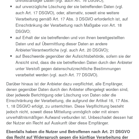
unvollständiger Daten (vgl. auch Art. 16 DSGVO);
auf unverzügliche Löschung der sie betreffenden Daten (vgl.
auch Art. 17 DSGVO), oder, alternativ, soweit eine weitere
Verarbeitung gemäß Art. 17 Abs. 3 DSGVO erforderlich ist, auf
Einschränkung der Verarbeitung nach Maßgabe von Art. 18
DSGVO;
auf Erhalt der sie betreffenden und von ihnen bereitgestellten
Daten und auf Übermittlung dieser Daten an andere
Anbieter/Verantwortliche (vgl. auch Art. 20 DSGVO);
auf Beschwerde gegenüber der Aufsichtsbehörde, sofern sie der
Ansicht sind, dass die sie betreffenden Daten durch den Anbieter
unter Verstoß gegen datenschutzrechtliche Bestimmungen
verarbeitet werden (vgl. auch Art. 77 DSGVO).
Darüber hinaus ist der Anbieter dazu verpflichtet, alle Empfänger,
denen gegenüber Daten durch den Anbieter offengelegt worden sind,
über jedwede Berichtigung oder Löschung von Daten oder die
Einschränkung der Verarbeitung, die aufgrund der Artikel 16, 17 Abs.
1, 18 DSGVO erfolgt, zu unterrichten. Diese Verpflichtung besteht
jedoch nicht, soweit diese Mitteilung unmöglich oder mit einem
unverhältnismäßigen Aufwand verbunden ist. Unbeschadet dessen hat
der Nutzer ein Recht auf Auskunft über diese Empfänger.
Ebenfalls haben die Nutzer und Betroffenen nach Art. 21 DSGVO
das Recht auf Widerspruch gegen die künftige Verarbeitung der