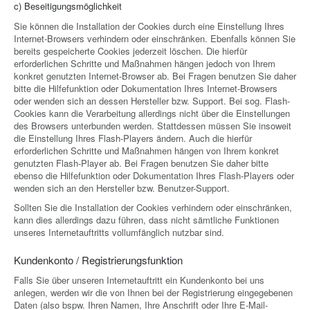
c) Beseitigungsmöglichkeit
Sie können die Installation der Cookies durch eine Einstellung Ihres
Internet-Browsers verhindern oder einschränken. Ebenfalls können Sie
bereits gespeicherte Cookies jederzeit löschen. Die hierfür
erforderlichen Schritte und Maßnahmen hängen jedoch von Ihrem
konkret genutzten Internet-Browser ab. Bei Fragen benutzen Sie daher
bitte die Hilfefunktion oder Dokumentation Ihres Internet-Browsers
oder wenden sich an dessen Hersteller bzw. Support. Bei sog. Flash-
Cookies kann die Verarbeitung allerdings nicht über die Einstellungen
des Browsers unterbunden werden. Stattdessen müssen Sie insoweit
die Einstellung Ihres Flash-Players ändern. Auch die hierfür
erforderlichen Schritte und Maßnahmen hängen von Ihrem konkret
genutzten Flash-Player ab. Bei Fragen benutzen Sie daher bitte
ebenso die Hilfefunktion oder Dokumentation Ihres Flash-Players oder
wenden sich an den Hersteller bzw. Benutzer-Support.
Sollten Sie die Installation der Cookies verhindern oder einschränken,
kann dies allerdings dazu führen, dass nicht sämtliche Funktionen
unseres Internetauftritts vollumfänglich nutzbar sind.
Kundenkonto / Registrierungsfunktion
Falls Sie über unseren Internetauftritt ein Kundenkonto bei uns
anlegen, werden wir die von Ihnen bei der Registrierung eingegebenen
Daten (also bspw. Ihren Namen, Ihre Anschrift oder Ihre E-Mail-