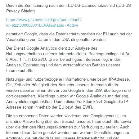
Durch die Zertifizierung nach dem EU-US-Datenschutzschild („EU-US
Privacy Shield“)
https://www.privacyshield.gov/participant?
id=a2zt000000001L5AAI&status=Active
garantiert Google, dass die Datenschutzvorgaben der EU auch bei der
Verarbeitung von Daten in den USA eingehalten werden.
Der Dienst Google Analytics dient zur Analyse des
Nutzungsverhaltens unseres Internetauftritts. Rechtsgrundlage ist Art.
6 Abs. 1 lit. f) DSGVO. Unser berechtigtes Interesse liegt in der
Analyse, Optimierung und dem wirtschaftlichen Betrieb unseres
Internetauftritts.
Nutzungs- und nutzerbezogene Informationen, wie bspw. IP-Adresse,
Ort, Zeit oder Häufigkeit des Besuchs unseres Internetauftritts,
werden dabei an einen Server von Google in den USA übertragen und
dort gespeichert. Allerdings nutzen wir Google Analytics mit der sog.
Anonymisierungsfunktion. Durch diese Funktion kürzt Google die IP-
Adresse schon innerhalb der EU bzw. des EWR.
Die so erhobenen Daten werden wiederum von Google genutzt, um
uns eine Auswertung über den Besuch unseres Internetauftritts sowie
über die dortigen Nutzungsaktivitäten zur Verfügung zu stellen. Auch
können diese Daten genutzt werden, um weitere Dienstleistungen zu
erbringen, die mit der Nutzung unseres Internetauftritts und der