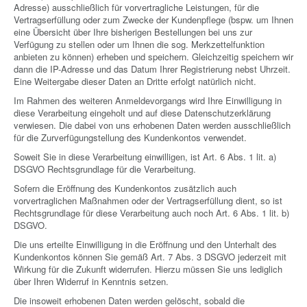
Adresse) ausschließlich für vorvertragliche Leistungen, für die
Vertragserfüllung oder zum Zwecke der Kundenpflege (bspw. um Ihnen
eine Übersicht über Ihre bisherigen Bestellungen bei uns zur
Verfügung zu stellen oder um Ihnen die sog. Merkzettelfunktion
anbieten zu können) erheben und speichern. Gleichzeitig speichern wir
dann die IP-Adresse und das Datum Ihrer Registrierung nebst Uhrzeit.
Eine Weitergabe dieser Daten an Dritte erfolgt natürlich nicht.
Im Rahmen des weiteren Anmeldevorgangs wird Ihre Einwilligung in
diese Verarbeitung eingeholt und auf diese Datenschutzerklärung
verwiesen. Die dabei von uns erhobenen Daten werden ausschließlich
für die Zurverfügungstellung des Kundenkontos verwendet.
Soweit Sie in diese Verarbeitung einwilligen, ist Art. 6 Abs. 1 lit. a)
DSGVO Rechtsgrundlage für die Verarbeitung.
Sofern die Eröffnung des Kundenkontos zusätzlich auch
vorvertraglichen Maßnahmen oder der Vertragserfüllung dient, so ist
Rechtsgrundlage für diese Verarbeitung auch noch Art. 6 Abs. 1 lit. b)
DSGVO.
Die uns erteilte Einwilligung in die Eröffnung und den Unterhalt des
Kundenkontos können Sie gemäß Art. 7 Abs. 3 DSGVO jederzeit mit
Wirkung für die Zukunft widerrufen. Hierzu müssen Sie uns lediglich
über Ihren Widerruf in Kenntnis setzen.
Die insoweit erhobenen Daten werden gelöscht, sobald die