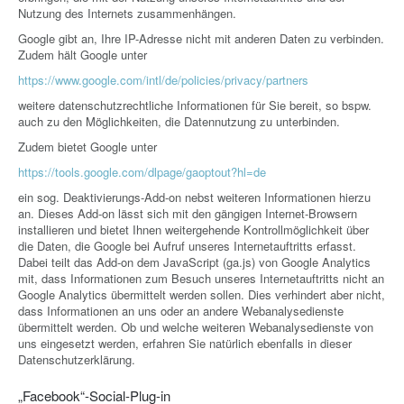
Nutzung des Internets zusammenhängen.
Google gibt an, Ihre IP-Adresse nicht mit anderen Daten zu verbinden.
Zudem hält Google unter
https://www.google.com/intl/de/policies/privacy/partners
weitere datenschutzrechtliche Informationen für Sie bereit, so bspw.
auch zu den Möglichkeiten, die Datennutzung zu unterbinden.
Zudem bietet Google unter
https://tools.google.com/dlpage/gaoptout?hl=de
ein sog. Deaktivierungs-Add-on nebst weiteren Informationen hierzu
an. Dieses Add-on lässt sich mit den gängigen Internet-Browsern
installieren und bietet Ihnen weitergehende Kontrollmöglichkeit über
die Daten, die Google bei Aufruf unseres Internetauftritts erfasst.
Dabei teilt das Add-on dem JavaScript (ga.js) von Google Analytics
mit, dass Informationen zum Besuch unseres Internetauftritts nicht an
Google Analytics übermittelt werden sollen. Dies verhindert aber nicht,
dass Informationen an uns oder an andere Webanalysedienste
übermittelt werden. Ob und welche weiteren Webanalysedienste von
uns eingesetzt werden, erfahren Sie natürlich ebenfalls in dieser
Datenschutzerklärung.
„Facebook“-Social-Plug-in