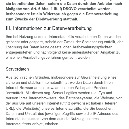
sie betreffenden Daten, sofern die Daten durch den Anbieter nach
Maßgabe von Art. 6 Abs. 1 lit. f) DSGVO verarbeitet werden.
Insbesondere ist ein Widerspruch gegen die Datenverarbeitung
zum Zwecke der Direktwerbung statthaft.
III. Informationen zur Datenverarbeitung
Ihre bei Nutzung unseres Internetauftritts verarbeiteten Daten werden
gelöscht oder gesperrt, sobald der Zweck der Speicherung entfällt, der
Löschung der Daten keine gesetzlichen Aufbewahrungspflichten
entgegenstehen und nachfolgend keine anderslautenden Angaben zu
einzelnen Verarbeitungsverfahren gemacht werden.
Serverdaten
Aus technischen Gründen, insbesondere zur Gewährleistung eines
sicheren und stabilen Internetauftritts, werden Daten durch Ihren
Internet-Browser an uns bzw. an unseren Webspace-Provider
übermittelt. Mit diesen sog. Server-Logfiles werden u.a. Typ und
Version Ihres Internetbrowsers, das Betriebssystem, die Website, von
der aus Sie auf unseren Internetauftritt gewechselt haben (Referrer
URL), die Website(s) unseres Internetauftritts, die Sie besuchen,
Datum und Uhrzeit des jeweiligen Zugriffs sowie die IP-Adresse des
Internetanschlusses, von dem aus die Nutzung unseres
Internetauftritts erfolgt, erhoben.