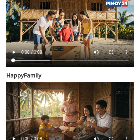
HappyFamily