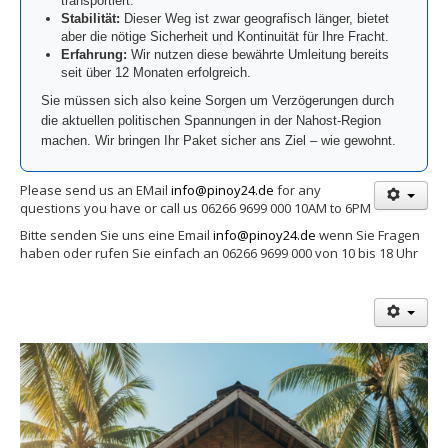
transportiert.
Stabilität:
Dieser Weg ist zwar geografisch länger, bietet
aber die nötige Sicherheit und Kontinuität für Ihre Fracht.
Erfahrung:
Wir nutzen diese bewährte Umleitung bereits
seit über 12 Monaten erfolgreich.
Sie müssen sich also keine Sorgen um Verzögerungen durch
die aktuellen politischen Spannungen in der Nahost-Region
machen. Wir bringen Ihr Paket sicher ans Ziel – wie gewohnt.
Please send us an EMail
info@pinoy24.de
for any
questions you have or call us 06266 9699 000 10AM to 6PM
Bitte senden Sie uns eine Email
info@pinoy24.de
wenn Sie Fragen
haben oder rufen Sie einfach an 06266 9699 000 von 10 bis 18 Uhr