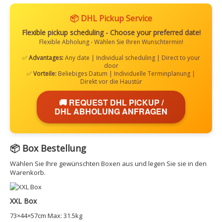
📦 DHL Pickup Service
Flexible pickup scheduling - Choose your preferred date!
Flexible Abholung - Wählen Sie Ihren Wunschtermin!
✅
Advantages:
Any date | Individual scheduling | Direct to your
door
✅
Vorteile:
Beliebiges Datum | Individuelle Terminplanung |
Direkt vor die Haustür
🚚 REQUEST DHL PICKUP /
DHL ABHOLUNG ANFRAGEN
📦 Box Bestellung
Wählen Sie Ihre gewünschten Boxen aus und legen Sie sie in den
Warenkorb.
XXL Box
73×44×57cm
Max: 31.5kg