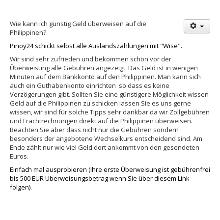
Wie kann ich günstig Geld überweisen auf die
Philippinen?
Pinoy24 schickt selbst alle Auslandszahlungen mit "Wise".
Wir sind sehr zufrieden und bekommen schon vor der
Überweisung alle Gebühren angezeigt. Das Geld ist in wenigen
Minuten auf dem Bankkonto auf den Philippinen. Man kann sich
auch ein Guthabenkonto einrichten so dass es keine
Verzögerungen gibt. Sollten Sie eine günstigere Möglichkeit wissen
Geld auf die Philippinen zu schicken lassen Sie es uns gerne
wissen, wir sind für solche Tipps sehr dankbar da wir Zollgebühren
und Frachtrechnungen direkt auf die Philippinen überweisen.
Beachten Sie aber dass nicht nur die Gebühren sondern
besonders der angebotene Wechselkurs entscheidend sind. Am
Ende zählt nur wie viel Geld dort ankommt von den gesendeten
Euros.
Einfach mal ausprobieren (Ihre erste Überweisung ist gebührenfrei
bis 500 EUR Überweisungsbetrag wenn Sie über diesem Link
folgen).