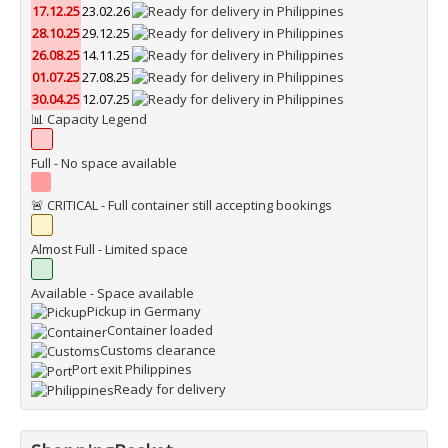
17.12.25
23.02.26
28.10.25
29.12.25
26.08.25
14.11.25
01.07.25
27.08.25
30.04.25
12.07.25
📊 Capacity Legend
Full - No space available
🚨 CRITICAL - Full container still accepting bookings
Almost Full - Limited space
Available - Space available
Pickup in Germany
Container loaded
Customs clearance
Port exit Philippines
Ready for delivery