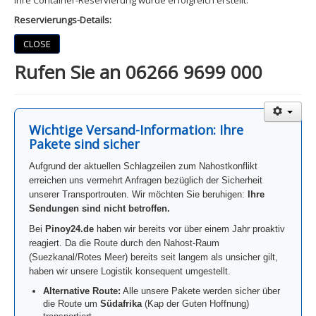
Ihre Container-Reservierung wurde erfolgreich erstellt.
Reservierungs-Details:
CLOSE
Rufen Sie an 06266 9699 000
Wichtige Versand-Information: Ihre
Pakete sind sicher
Aufgrund der aktuellen Schlagzeilen zum Nahostkonflikt
erreichen uns vermehrt Anfragen bezüglich der Sicherheit
unserer Transportrouten. Wir möchten Sie beruhigen:
Ihre
Sendungen sind nicht betroffen.
Bei
Pinoy24.de
haben wir bereits vor über einem Jahr proaktiv
reagiert. Da die Route durch den Nahost-Raum
(Suezkanal/Rotes Meer) bereits seit langem als unsicher gilt,
haben wir unsere Logistik konsequent umgestellt.
Alternative Route:
Alle unsere Pakete werden sicher über
die Route um
Südafrika
(Kap der Guten Hoffnung)