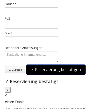
Hausnr.
PLZ
Stadt
Besondere Anweisungen
✓ Reservierung bestätigen
← Zurück
✓
Reservierung bestätigt
×
✓
Vielen Dank!