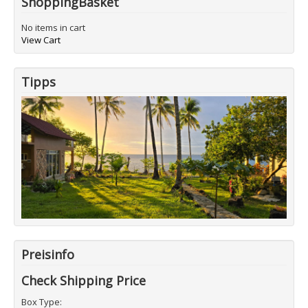
ShoppingBasket
No items in cart
View Cart
Tipps
Preisinfo
Check Shipping Price
Box Type: