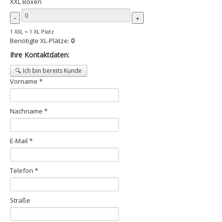
XXL Boxen
-
+
1 XXL = 1 XL Platz
Benötigte XL-Plätze:
0
Ihre Kontaktdaten:
🔍 Ich bin bereits Kunde
Vorname *
Nachname *
E-Mail *
Telefon *
Straße