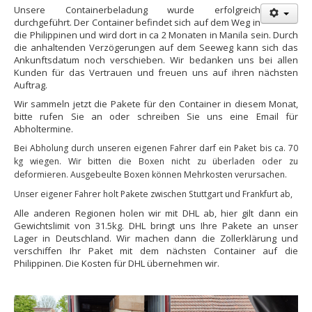
Unsere Containerbeladung wurde erfolgreich
durchgeführt. Der Container befindet sich auf dem Weg in
die Philippinen und wird dort in ca 2 Monaten in Manila sein. Durch
die anhaltenden Verzögerungen auf dem Seeweg kann sich das
Ankunftsdatum noch verschieben. Wir bedanken uns bei allen
Kunden für das Vertrauen und freuen uns auf ihren nächsten
Auftrag.
Wir sammeln jetzt die Pakete für den Container in diesem Monat,
bitte rufen Sie an oder schreiben Sie uns eine Email für
Abholtermine.
Bei Abholung durch unseren eigenen Fahrer darf ein Paket bis ca. 70
kg wiegen. Wir bitten die Boxen nicht zu überladen oder zu
deformieren. Ausgebeulte Boxen können Mehrkosten verursachen.
Unser eigener Fahrer holt Pakete zwischen Stuttgart und Frankfurt ab,
Alle anderen Regionen holen wir mit DHL ab, hier gilt dann ein
Gewichtslimit von 31.5kg. DHL bringt uns Ihre Pakete an unser
Lager in Deutschland. Wir machen dann die Zollerklärung und
verschiffen Ihr Paket mit dem nächsten Container auf die
Philippinen. Die Kosten für DHL übernehmen wir.